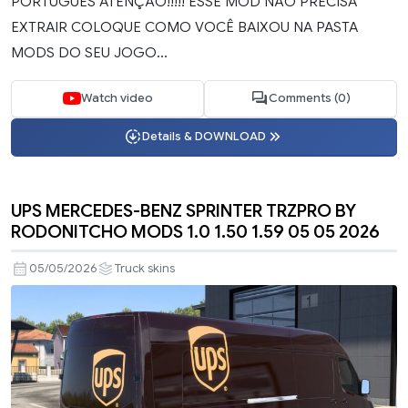
PORTUGUÊS ATENÇÃO!!!!! ESSE MOD NÃO PRECISA
EXTRAIR COLOQUE COMO VOCÊ BAIXOU NA PASTA
MODS DO SEU JOGO...
Watch video
Comments (0)
Details & DOWNLOAD
UPS MERCEDES-BENZ SPRINTER TRZPRO BY
RODONITCHO MODS 1.0 1.50 1.59 05 05 2026
05/05/2026
Truck skins