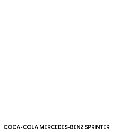
COCA-COLA MERCEDES-BENZ SPRINTER