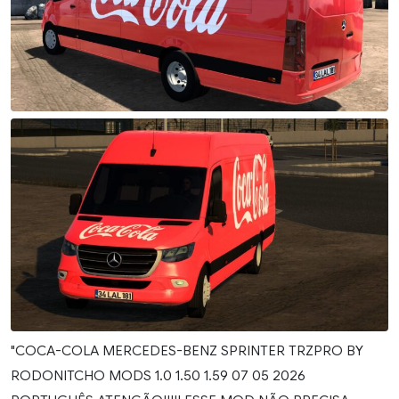
"COCA-COLA MERCEDES-BENZ SPRINTER TRZPRO BY
RODONITCHO MODS 1.0 1.50 1.59 07 05 2026