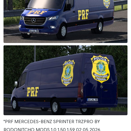
"PRF MERCEDES-BENZ SPRINTER TRZPRO BY
RODONITCHO MODS 1.0 1.50 1.59 02 05 2026