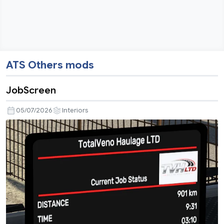
ATS Others mods
JobScreen
05/07/2026
Interiors