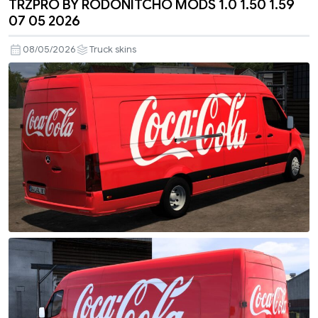
TRZPRO BY RODONITCHO MODS 1.0 1.50 1.59
07 05 2026
08/05/2026
Truck skins