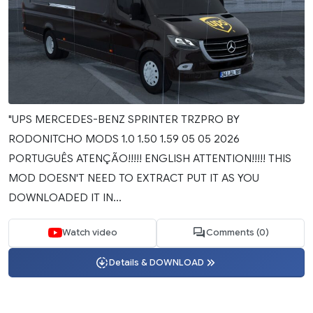
"UPS MERCEDES-BENZ SPRINTER TRZPRO BY
RODONITCHO MODS 1.0 1.50 1.59 05 05 2026
PORTUGUÊS ATENÇÃO!!!!! ENGLISH ATTENTION!!!!! THIS
MOD DOESN'T NEED TO EXTRACT PUT IT AS YOU
DOWNLOADED IT IN...
Watch video
Comments (0)
Details & DOWNLOAD