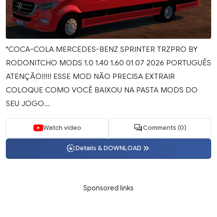
"COCA-COLA MERCEDES-BENZ SPRINTER TRZPRO BY
RODONITCHO MODS 1.0 1.40 1.60 01 07 2026 PORTUGUÊS
ATENÇÃO!!!!! ESSE MOD NÃO PRECISA EXTRAIR
COLOQUE COMO VOCÊ BAIXOU NA PASTA MODS DO
SEU JOGO...
Watch video
Comments (0)
Details & DOWNLOAD
Sponsored links