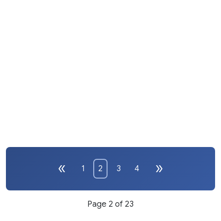
1
2
3
4
Page 2 of 23